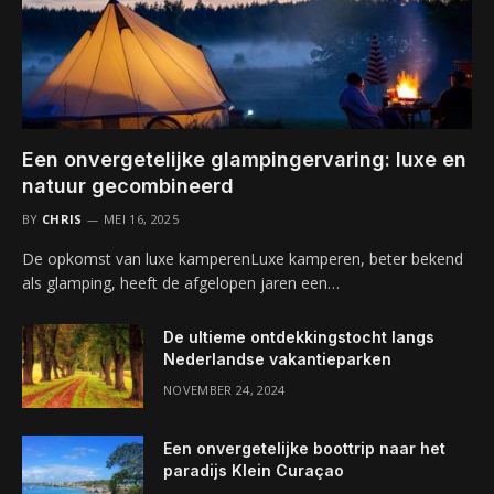
Een onvergetelijke glampingervaring: luxe en
natuur gecombineerd
BY
CHRIS
MEI 16, 2025
De opkomst van luxe kamperenLuxe kamperen, beter bekend
als glamping, heeft de afgelopen jaren een…
De ultieme ontdekkingstocht langs
Nederlandse vakantieparken
NOVEMBER 24, 2024
Een onvergetelijke boottrip naar het
paradijs Klein Curaçao