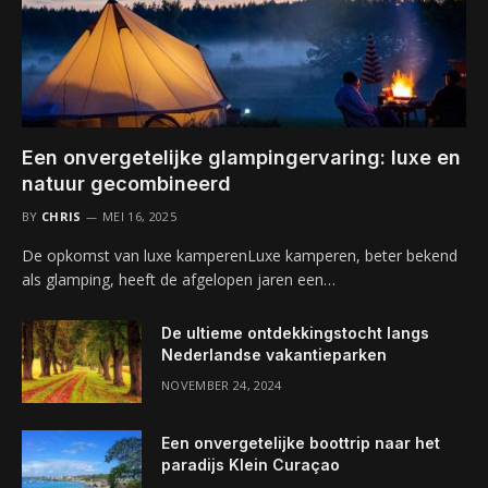
Een onvergetelijke glampingervaring: luxe en
natuur gecombineerd
BY
CHRIS
MEI 16, 2025
De opkomst van luxe kamperenLuxe kamperen, beter bekend
als glamping, heeft de afgelopen jaren een…
De ultieme ontdekkingstocht langs
Nederlandse vakantieparken
NOVEMBER 24, 2024
Een onvergetelijke boottrip naar het
paradijs Klein Curaçao