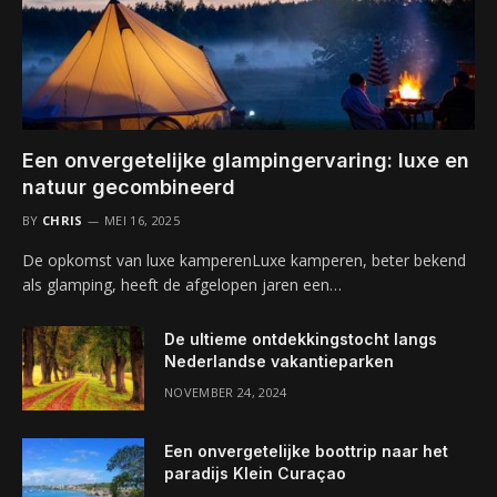
Een onvergetelijke glampingervaring: luxe en
natuur gecombineerd
BY
CHRIS
MEI 16, 2025
De opkomst van luxe kamperenLuxe kamperen, beter bekend
als glamping, heeft de afgelopen jaren een…
De ultieme ontdekkingstocht langs
Nederlandse vakantieparken
NOVEMBER 24, 2024
Een onvergetelijke boottrip naar het
paradijs Klein Curaçao