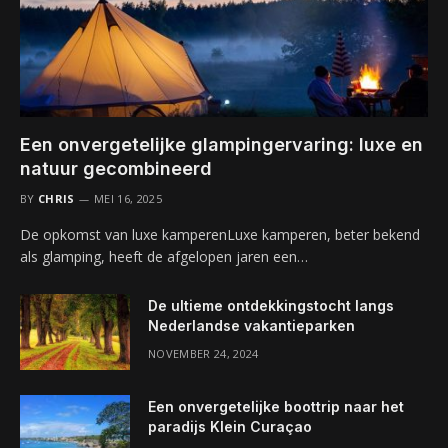
Een onvergetelijke glampingervaring: luxe en
natuur gecombineerd
BY
CHRIS
MEI 16, 2025
De opkomst van luxe kamperenLuxe kamperen, beter bekend
als glamping, heeft de afgelopen jaren een…
De ultieme ontdekkingstocht langs
Nederlandse vakantieparken
NOVEMBER 24, 2024
Een onvergetelijke boottrip naar het
paradijs Klein Curaçao