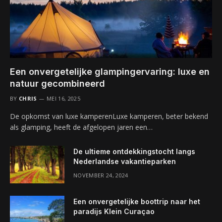
Een onvergetelijke glampingervaring: luxe en
natuur gecombineerd
BY
CHRIS
MEI 16, 2025
De opkomst van luxe kamperenLuxe kamperen, beter bekend
als glamping, heeft de afgelopen jaren een…
De ultieme ontdekkingstocht langs
Nederlandse vakantieparken
NOVEMBER 24, 2024
Een onvergetelijke boottrip naar het
paradijs Klein Curaçao