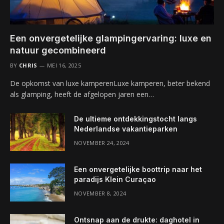
Een onvergetelijke glampingervaring: luxe en
natuur gecombineerd
BY
CHRIS
MEI 16, 2025
De opkomst van luxe kamperenLuxe kamperen, beter bekend
als glamping, heeft de afgelopen jaren een…
De ultieme ontdekkingstocht langs
Nederlandse vakantieparken
NOVEMBER 24, 2024
Een onvergetelijke boottrip naar het
paradijs Klein Curaçao
NOVEMBER 8, 2024
Ontsnap aan de drukte: daghotel in