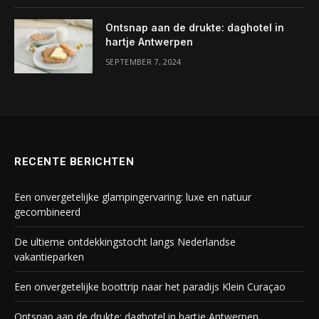
Ontsnap aan de drukte: daghotel in
hartje Antwerpen
SEPTEMBER 7, 2024
RECENTE BERICHTEN
Een onvergetelijke glampingervaring: luxe en natuur
gecombineerd
De ultieme ontdekkingstocht langs Nederlandse
vakantieparken
Een onvergetelijke boottrip naar het paradijs Klein Curaçao
Ontsnap aan de drukte: daghotel in hartje Antwerpen