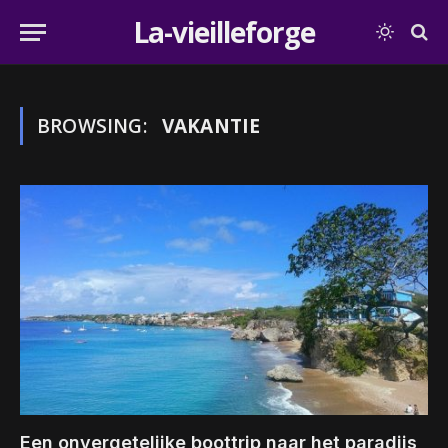
La-vieilleforge
BROWSING:
VAKANTIE
Een onvergetelijke boottrip naar het paradijs