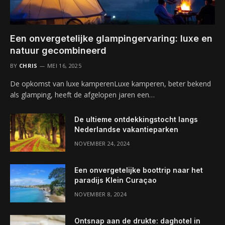
Een onvergetelijke glampingervaring: luxe en
natuur gecombineerd
BY
CHRIS
MEI 16, 2025
De opkomst van luxe kamperenLuxe kamperen, beter bekend
als glamping, heeft de afgelopen jaren een…
De ultieme ontdekkingstocht langs
Nederlandse vakantieparken
NOVEMBER 24, 2024
Een onvergetelijke boottrip naar het
paradijs Klein Curaçao
NOVEMBER 8, 2024
Ontsnap aan de drukte: daghotel in