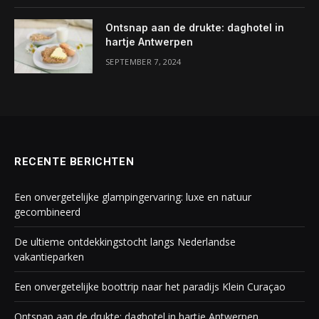
Ontsnap aan de drukte: daghotel in
hartje Antwerpen
SEPTEMBER 7, 2024
RECENTE BERICHTEN
Een onvergetelijke glampingervaring: luxe en natuur
gecombineerd
De ultieme ontdekkingstocht langs Nederlandse
vakantieparken
Een onvergetelijke boottrip naar het paradijs Klein Curaçao
Ontsnap aan de drukte: daghotel in hartje Antwerpen