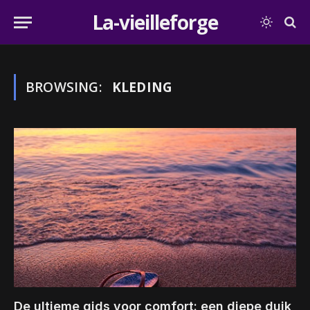
La-vieilleforge
BROWSING:
KLEDING
De ultieme gids voor comfort: een diepe duik