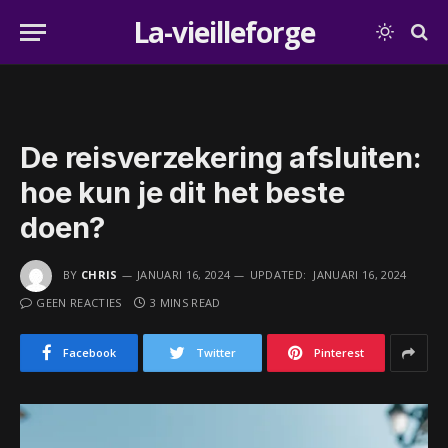
La-vieilleforge
De reisverzekering afsluiten:
hoe kun je dit het beste
doen?
BY
CHRIS
JANUARI 16, 2024
UPDATED:
JANUARI 16, 2024
GEEN REACTIES
3 MINS READ
Facebook
Twitter
Pinterest