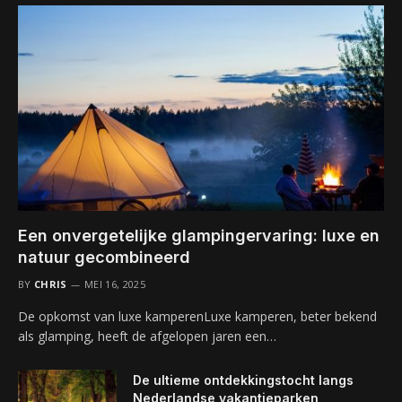
Een onvergetelijke glampingervaring: luxe en
natuur gecombineerd
BY
CHRIS
MEI 16, 2025
De opkomst van luxe kamperenLuxe kamperen, beter bekend
als glamping, heeft de afgelopen jaren een…
De ultieme ontdekkingstocht langs
Nederlandse vakantieparken