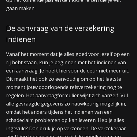
op het komende jaar en de mooie reizen die je wilt
gaan maken.
De aanvraag van de verzekering
indienen
Vanaf het moment dat je alles goed voor jezelf op een
rij hebt staan, kun je beginnen met het indienen van
een aanvraag. Je hoeft hiervoor de deur niet meer uit.
Dit maakt het ook zo eenvoudig om op het laatste
moment jouw doorlopende reisverzekering nog te
regelen. Het aanvraagformulier wijst zich vanzelf. Vul
alle gevraagde gegevens zo nauwkeurig mogelijk in,
omdat het anders tijdens het indienen van een
schadeclaim problemen op kan leveren. Heb je alles
ingevuld? Dan druk je op verzenden. De verzekeraar
geeft jou binnen een korte tijd de goedkeuring en