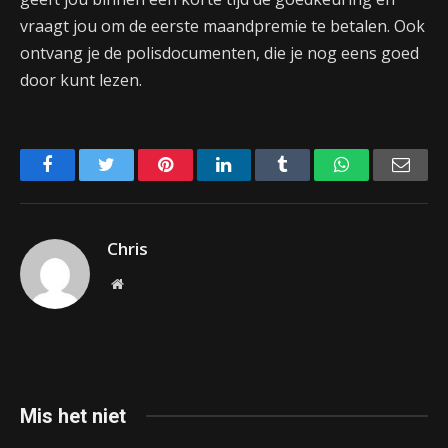
vraagt jou om de eerste maandpremie te betalen. Ook
ontvang je de polisdocumenten, die je nog eens goed
door kunt lezen.
Facebook
Twitter
Pinterest
LinkedIn
Tumblr
WhatsApp
Emai
Chris
Website
Mis het niet