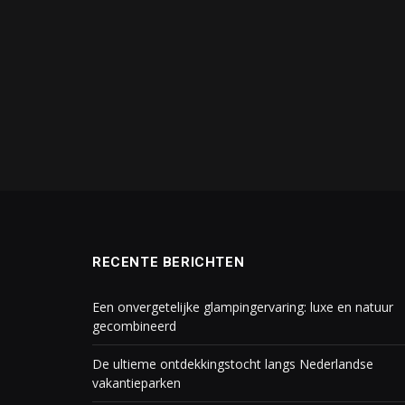
RECENTE BERICHTEN
Een onvergetelijke glampingervaring: luxe en natuur
gecombineerd
De ultieme ontdekkingstocht langs Nederlandse
vakantieparken