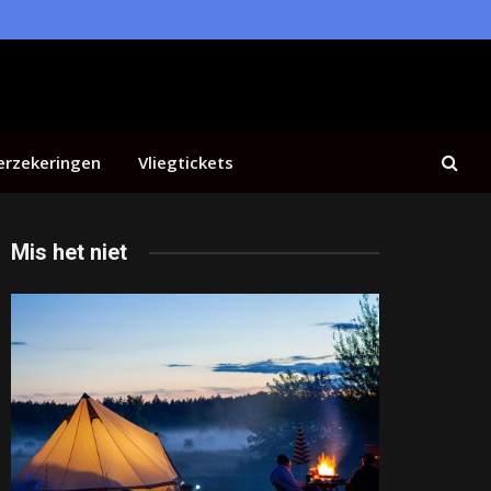
erzekeringen
Vliegtickets
Mis het niet