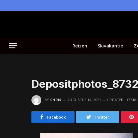
Reizen
Skivakantie
Z
Depositphotos_8732
BY
CHRIS
AUGUSTUS 14, 2021
UPDATED:
FEBRUA
Facebook
Twitter