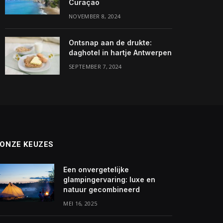
Curaçao
NOVEMBER 8, 2024
Ontsnap aan de drukte:
daghotel in hartje Antwerpen
SEPTEMBER 7, 2024
ONZE KEUZES
Een onvergetelijke
glampingervaring: luxe en
natuur gecombineerd
MEI 16, 2025