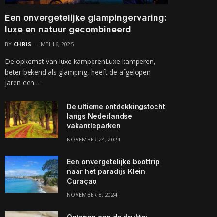
Een onvergetelijke glampingervaring:
luxe en natuur gecombineerd
BY
CHRIS
MEI 16, 2025
De opkomst van luxe kamperenLuxe kamperen,
beter bekend als glamping, heeft de afgelopen
jaren een…
De ultieme ontdekkingstocht
langs Nederlandse
vakantieparken
NOVEMBER 24, 2024
Een onvergetelijke boottrip
naar het paradijs Klein
Curaçao
NOVEMBER 8, 2024
Ontsnap aan de drukte: