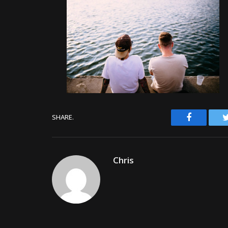
Facebook
SHARE.
Chris