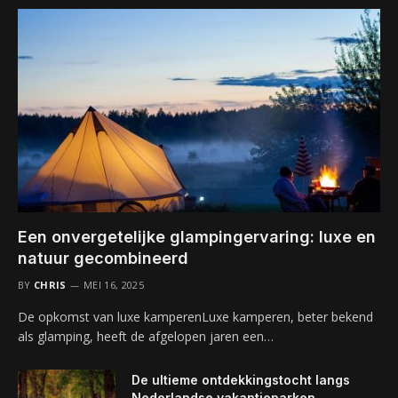
Een onvergetelijke glampingervaring: luxe en
natuur gecombineerd
BY
CHRIS
MEI 16, 2025
De opkomst van luxe kamperenLuxe kamperen, beter bekend
als glamping, heeft de afgelopen jaren een…
De ultieme ontdekkingstocht langs
Nederlandse vakantieparken