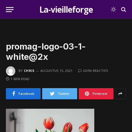
La-vieilleforge
promag-logo-03-1-
white@2x
BY
CHRIS
AUGUSTUS 15, 2021
GEEN REACTIES
1 MIN READ
Facebook
Twitter
Pinterest